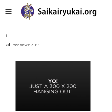
1
Post Views:
2 311