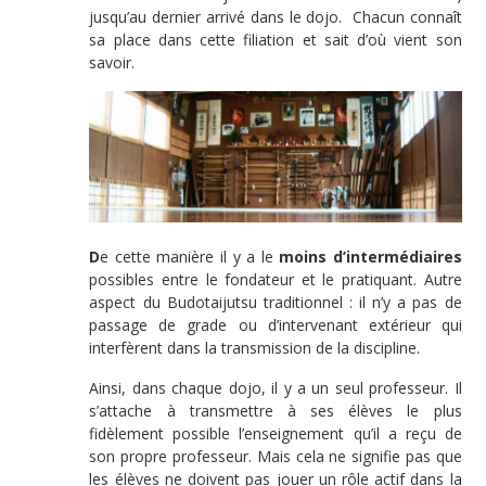
jusqu’au dernier arrivé dans le dojo. Chacun connaît
sa place dans cette filiation et sait d’où vient son
savoir.
D
e cette manière il y a le
moins d’intermédiaires
possibles entre le fondateur et le pratiquant. Autre
aspect du Budotaijutsu traditionnel : il n’y a pas de
passage de grade ou d’intervenant extérieur qui
interfèrent dans la transmission de la discipline.
Ainsi, dans chaque dojo, il y a un seul professeur. Il
s’attache à transmettre à ses élèves le plus
fidèlement possible l’enseignement qu’il a reçu de
son propre professeur. Mais cela ne signifie pas que
les élèves ne doivent pas jouer un rôle actif dans la