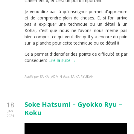
clairement », et c’est un point important.
Je veux dire par là qu’enseigner permet d’apprendre
et de comprendre plein de choses. Et si l’on arrive
pas à expliquer une technique ou un détail à un
Kōhai, c’est que nous ne l’avons nous même pas
bien compris, ce qui veut dire qu’il y a encore du pain
sur la planche pour cette technique ou ce détail !!
Cela permet d’identifier des points de difficulté et par
conséquent
Lire la suite →
Publié par
SAIKAI_ADMIN
dans
SAIKAIRYUKAN
Soke Hatsumi – Gyokko Ryu –
18
Koku
JAN
2024