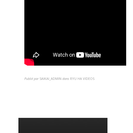
Publié par
SAIKAI_ADMIN
dans
RYU HA VIDEOS